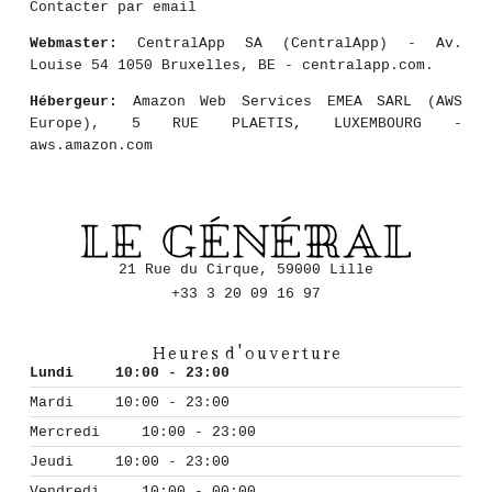
Contacter par email
Webmaster:
CentralApp SA (CentralApp) - Av.
Louise 54 1050 Bruxelles, BE - centralapp.com.
Hébergeur:
Amazon Web Services EMEA SARL (AWS
Europe), 5 RUE PLAETIS, LUXEMBOURG -
aws.amazon.com
21 Rue du Cirque, 59000 Lille
+33 3 20 09 16 97
Heures d'ouverture
Lundi
10:00 - 23:00
Mardi
10:00 - 23:00
Mercredi
10:00 - 23:00
Jeudi
10:00 - 23:00
Vendredi
10:00 - 00:00